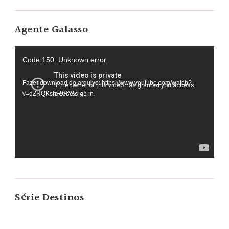
Agente Galasso
Tocador
Code 150: Unknown error.
de
Fazer download do arquivo: https://www.youtube.com/watch?
vídeo
v=dZRQKshF9RY&_=1
Série Destinos