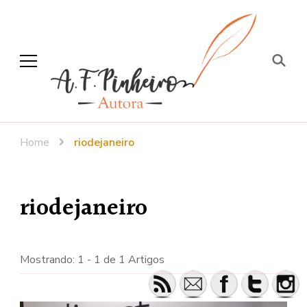
A. F. Pinheiro
Escritora – Jornalista
Home
riodejaneiro
riodejaneiro
Mostrando: 1 - 1 de 1 Artigos