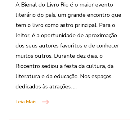
A Bienal do Livro Rio é o maior evento
de
literário do país, um grande encontro que
Janeiro
tem o livro como astro principal. Para o
leitor, é a oportunidade de aproximação
dos seus autores favoritos e de conhecer
muitos outros. Durante dez dias, o
Riocentro sediou a festa da cultura, da
literatura e da educação. Nos espaços
dedicados às atrações, …
Leia Mais