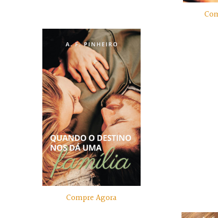
Com
Compre Agora