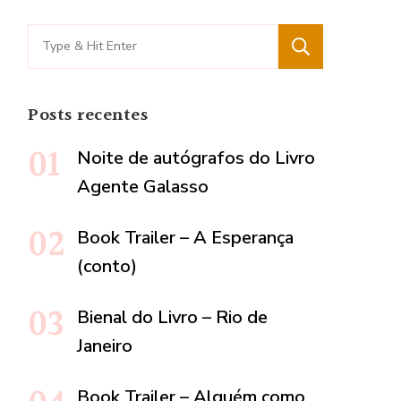
Search
for:
Posts recentes
Noite de autógrafos do Livro
Agente Galasso
Book Trailer – A Esperança
(conto)
Bienal do Livro – Rio de
Janeiro
Book Trailer – Alguém como