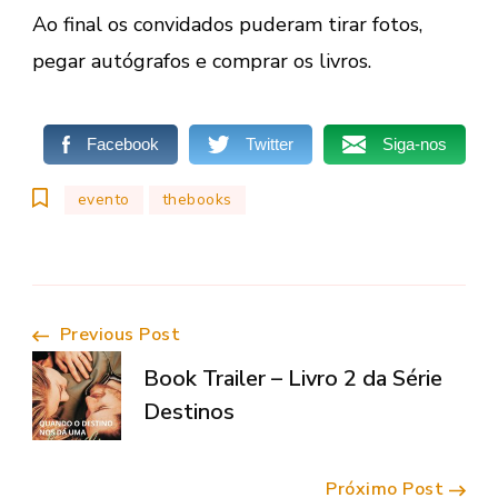
Ao final os convidados puderam tirar fotos,
pegar autógrafos e comprar os livros.
Facebook
Twitter
Siga-nos
evento
thebooks
Navegação
Previous Post
Book Trailer – Livro 2 da Série
de
Destinos
Post
Próximo Post