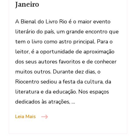
Livro
Janeiro
–
Rio
A Bienal do Livro Rio é o maior evento
de
literário do país, um grande encontro que
Janeiro
tem o livro como astro principal. Para o
leitor, é a oportunidade de aproximação
dos seus autores favoritos e de conhecer
muitos outros. Durante dez dias, o
Riocentro sediou a festa da cultura, da
literatura e da educação. Nos espaços
dedicados às atrações, …
Leia Mais