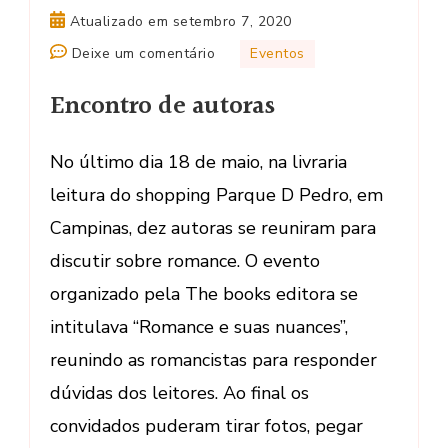
Atualizado em
setembro 7, 2020
em
Deixe um comentário
Eventos
Encontro
Encontro de autoras
de
autoras
No último dia 18 de maio, na livraria
leitura do shopping Parque D Pedro, em
Campinas, dez autoras se reuniram para
discutir sobre romance. O evento
organizado pela The books editora se
intitulava “Romance e suas nuances”,
reunindo as romancistas para responder
dúvidas dos leitores. Ao final os
convidados puderam tirar fotos, pegar