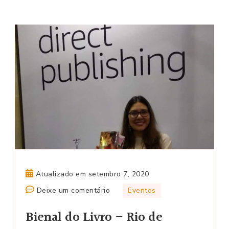
Atualizado em
setembro 7, 2020
em
Deixe um comentário
Eventos
Bienal
Bienal do Livro – Rio de
do