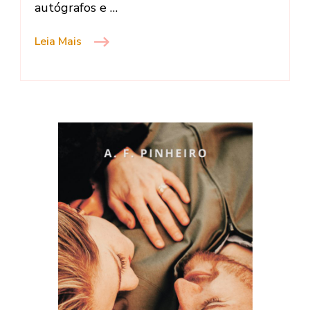
autógrafos e …
Leia Mais