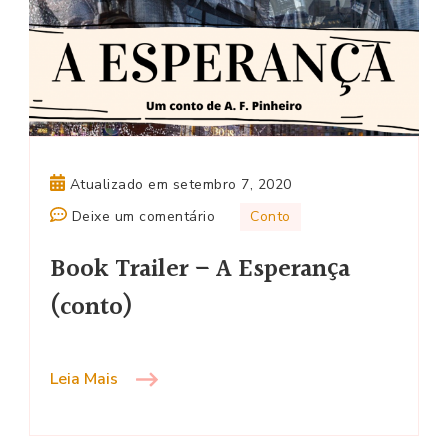
Atualizado em
setembro 7, 2020
em
Deixe um comentário
Conto
Book
Book Trailer – A Esperança
Trailer
–
(conto)
A
Esperança
(conto)
Leia Mais