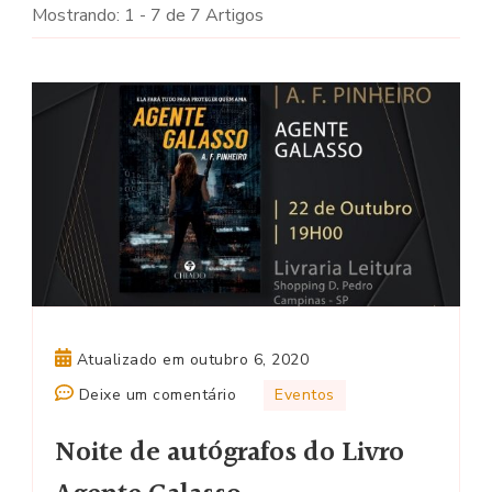
Mostrando: 1 - 7 de 7 Artigos
Atualizado em
outubro 6, 2020
em
Deixe um comentário
Eventos
Noite
Noite de autógrafos do Livro
de
autógrafos