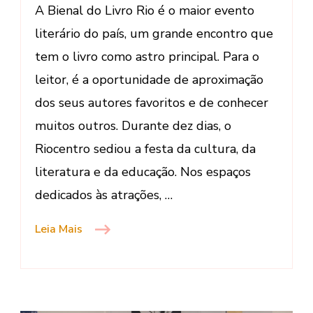
A Bienal do Livro Rio é o maior evento
de
literário do país, um grande encontro que
Janeiro
tem o livro como astro principal. Para o
leitor, é a oportunidade de aproximação
dos seus autores favoritos e de conhecer
muitos outros. Durante dez dias, o
Riocentro sediou a festa da cultura, da
literatura e da educação. Nos espaços
dedicados às atrações, …
Leia Mais