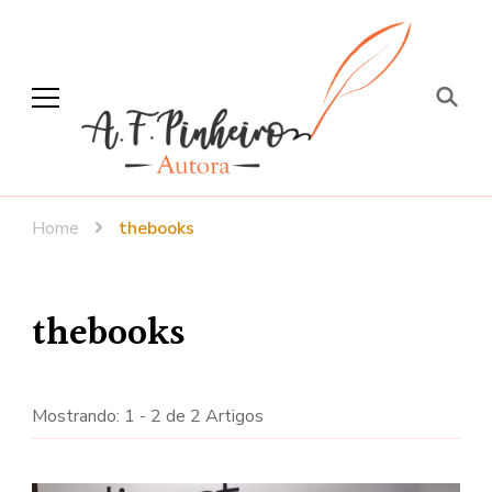
A. F. Pinheiro
Escritora – Jornalista
Home
thebooks
thebooks
Mostrando: 1 - 2 de 2 Artigos