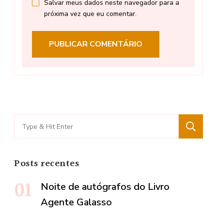
Salvar meus dados neste navegador para a
próxima vez que eu comentar.
Search
for:
Posts recentes
Noite de autógrafos do Livro
Agente Galasso