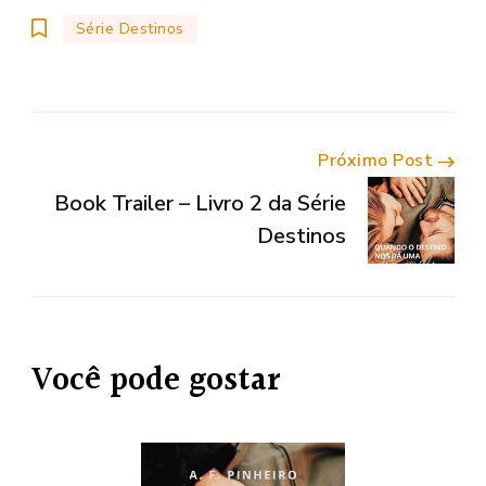
Série Destinos
Navegação
Próximo Post
Book Trailer – Livro 2 da Série
de
Destinos
Post
Você pode gostar