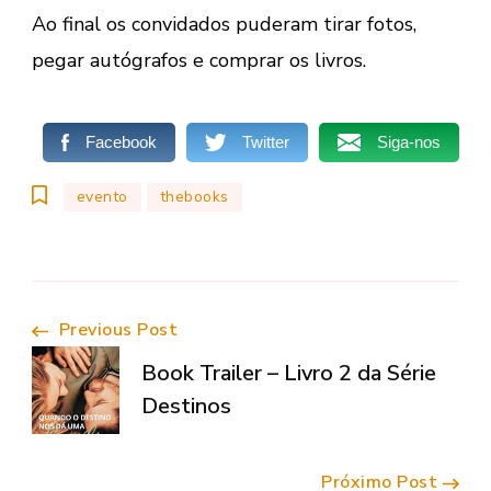
Ao final os convidados puderam tirar fotos,
pegar autógrafos e comprar os livros.
Facebook
Twitter
Siga-nos
evento
thebooks
Navegação
Previous Post
Book Trailer – Livro 2 da Série
de
Destinos
Post
Próximo Post