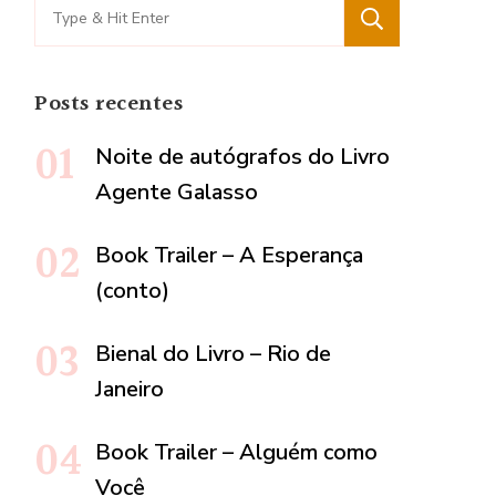
Search
for:
Posts recentes
Noite de autógrafos do Livro
Agente Galasso
Book Trailer – A Esperança
(conto)
Bienal do Livro – Rio de
Janeiro
Book Trailer – Alguém como
Você